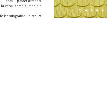
n, para posteriormente
 la zona, como el mañío o
e las xilografías lo realicé