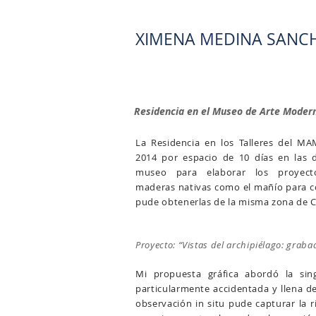
​XIMENA MEDINA SANC
Residencia en el Museo de Arte Moder
La Residencia en los Talleres del MA
2014 por espacio de 10 días en las 
museo para elaborar los proyectos
maderas nativas como el mañío para con
pude obtenerlas de la misma zona de C
Proyecto: “Vistas del archipiélago: graba
Mi propuesta gráfica abordó la sing
particularmente accidentada y llena de
observación in situ pude capturar la r