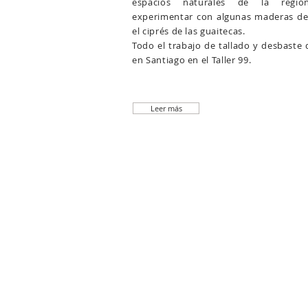
espacios naturales de la regió
experimentar con algunas maderas de
el ciprés de las guaitecas.
Todo el trabajo de tallado y desbaste d
en Santiago en el Taller 99.
Leer más